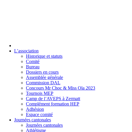
L’association
Historique et statuts
Comité
Bureau
Dossiers en cours
Assemblée générale
Commission DAL
Concours Mr Choc & Miss Ola 2023
Tournois MEP
Camp de l’AVEPS à Zermatt
Complément formation HEP
Adhésion
Espace comité
Journées cantonales
Journées cantonales
Athlétisme