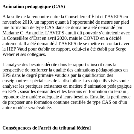
Animation pédagogique (CAS)
A la suite de la rencontre entre la Conseillère d’État et l’AVEPS en
novembre 2019, un rapport quant à l’opportunité de mettre sur pied
une formation de type CAS dans ce domaine a été demandé par
Madame C. Amarelle. L’AVEPS aurait dû pouvoir s’entretenir avec
la Conseillère d’État en avril 2020, mais le COVID en a décidé
autrement. Il a été demandé à l’AVEPS de se mettre en contact avec
la HEP Vaud pour établir ce rapport, celui-ci a été établi par Serge
Weber et ses collègues.
L’analyse des besoins décrite dans le rapport s’inscrit dans la
perspective de renforcer la qualité des animations pédagogiques en
EPS dans le degré primaire vaudois par la qualification des
enseignant·e·s
spécialistes de la discipline. Les objectifs visés sont :
analyser les pratiques existantes en matière d’animation pédagogique
en EPS ; saisir les demandes et les besoins en formation du terrain ;
répondre de manière adéquate à leurs besoins. Ensuite, la pertinence
de proposer une formation continue certifiée de type CAS ou d’un
autre modèle sera évaluée.
Conséquences de l’
arrêt
du
tribunal fédéral