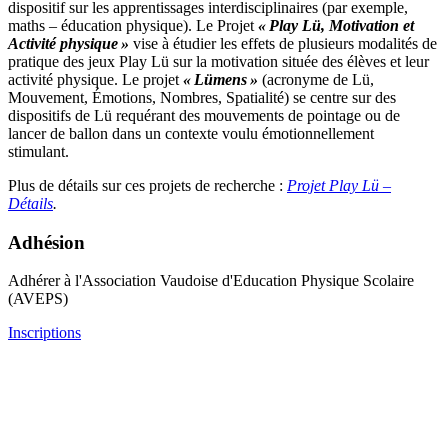
dispositif sur les apprentissages interdisciplinaires (par exemple,
maths – éducation physique)
.
Le Projet
« Play
Lü
, Motivation et
Activité physique »
vise à étudier les effets de plusieurs modalités de
pratique des jeux Play
Lü
sur la motivation située des élèves et leur
activité physique.
Le projet
«
Lümens
»
(acronyme de
Lü
,
Mouvement, Émotions, Nombres, Spatialité) se centre sur des
dispositifs de
Lü
requérant des mouvements de pointage ou de
lancer de ballon dans un contexte voulu émotionnellement
stimulant
.
Plus de détails sur ces projets de recherche :
Projet Play Lü –
Détails
.
Adhésion
Adhérer à l'Association Vaudoise d'Education Physique Scolaire
(AVEPS)
Inscriptions