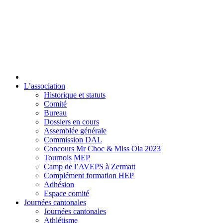
L’association
Historique et statuts
Comité
Bureau
Dossiers en cours
Assemblée générale
Commission DAL
Concours Mr Choc & Miss Ola 2023
Tournois MEP
Camp de l’AVEPS à Zermatt
Complément formation HEP
Adhésion
Espace comité
Journées cantonales
Journées cantonales
Athlétisme