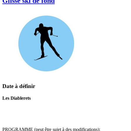
Glisse ski de fond
Date à définir
Les Diablerets
PROGRAMME (peut être sujet à des modifications):