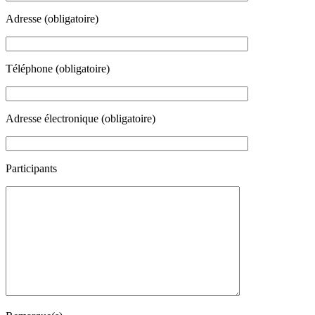
Adresse (obligatoire)
Téléphone (obligatoire)
Adresse électronique (obligatoire)
Participants