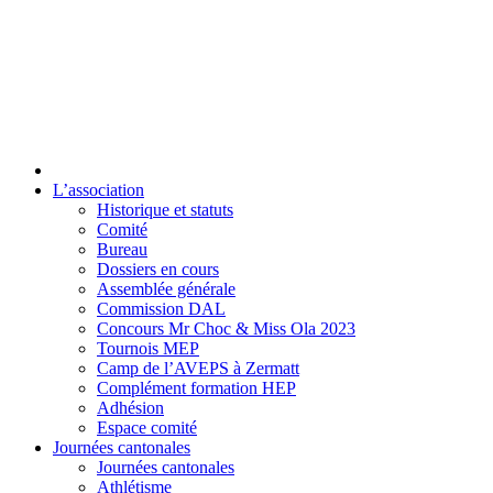
L’association
Historique et statuts
Comité
Bureau
Dossiers en cours
Assemblée générale
Commission DAL
Concours Mr Choc & Miss Ola 2023
Tournois MEP
Camp de l’AVEPS à Zermatt
Complément formation HEP
Adhésion
Espace comité
Journées cantonales
Journées cantonales
Athlétisme