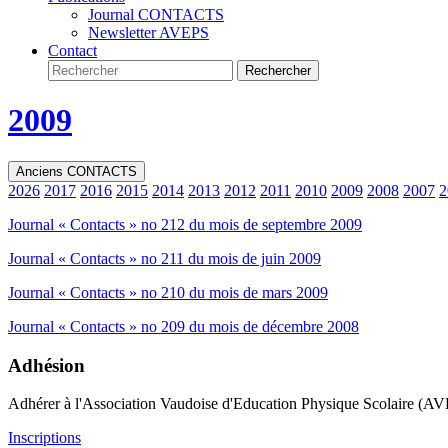
Journal CONTACTS
Newsletter AVEPS
Contact
2009
Anciens CONTACTS
2026
2017
2016
2015
2014
2013
2012
2011
2010
2009
2008
2007
2
Journal « Contacts » no 212 du mois de septembre 2009
Journal « Contacts » no 211 du mois de juin 2009
Journal « Contacts » no 210 du mois de mars 2009
Journal « Contacts » no 209 du mois de décembre 2008
Adhésion
Adhérer à l'Association Vaudoise d'Education Physique Scolaire (A
Inscriptions